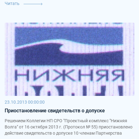
Читать
23.10.2013 00:00:00
Приостановление свидетельств о допуске
Решением Коллегии НП СРО "Проектный комплекс "Нижняя
Волга" от 16 октября 2013 г. (Протокол № 55) приостановлено
действие свидетельств о допуске 10 членам Партнерства