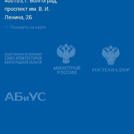
400105, г. Волгоград,
проспект им. В. И.
Ленина, 2Б
Показать на карте