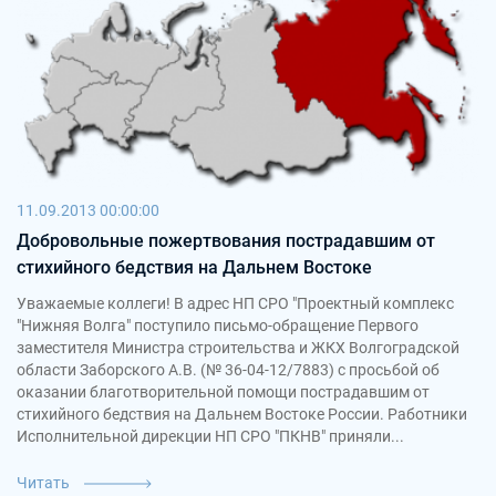
11.09.2013 00:00:00
Добровольные пожертвования пострадавшим от
стихийного бедствия на Дальнем Востоке
Уважаемые коллеги! В адрес НП СРО "Проектный комплекс
"Нижняя Волга" поступило письмо-обращение Первого
заместителя Министра строительства и ЖКХ Волгоградской
области Заборского А.В. (№ 36-04-12/7883) с просьбой об
оказании благотворительной помощи пострадавшим от
стихийного бедствия на Дальнем Востоке России. Работники
Исполнительной дирекции НП СРО "ПКНВ" приняли...
Читать