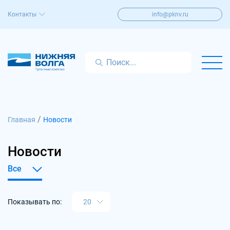
Контакты
info@pknv.ru
/
Главная
Новости
Новости
Показывать по: