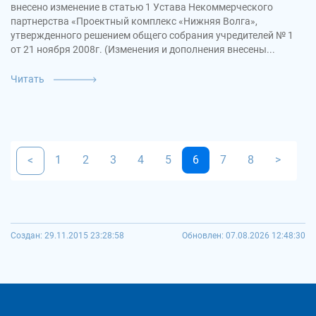
внесено изменение в статью 1 Устава Некоммерческого
партнерства «Проектный комплекс «Нижняя Волга»,
утвержденного решением общего собрания учредителей № 1
от 21 ноября 2008г. (Изменения и дополнения внесены...
Читать
1
2
3
4
5
6
7
8
>
<
Создан: 29.11.2015 23:28:58
Обновлен: 07.08.2026 12:48:30