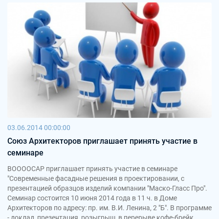
03.06.2014 00:00:00
Союз Архитекторов приглашает принять участие в
семинаре
ВООООСАР приглашает принять участие в семинаре
"Современные фасадные решения в проектировании, с
презентацией образцов изделий компании "Маско-Гласс Про".
Семинар состоится 10 июня 2014 года в 11 ч. в Доме
Архитекторов по адресу: пр. им. В.И. Ленина, 2 "Б". В программе
- доклад, презентация, розыгрыш, в перерыве кофе-брейк.