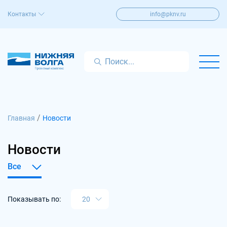
Контакты
info@pknv.ru
/
Главная
Новости
Новости
Показывать по: