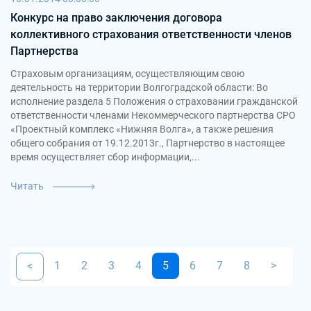
Конкурс на право заключения договора
коллективного страхования ответственности членов
Партнерства
Страховым организациям, осуществляющим свою
деятельность на территории Волгоградской области: Во
исполнение раздела 5 Положения о страховании гражданской
ответственности членами Некоммерческого партнерства СРО
«Проектный комплекс «Нижняя Волга», а также решения
общего собрания от 19.12.2013г., Партнерство в настоящее
время осуществляет сбор информации,...
Читать
1
2
3
4
5
6
7
8
>
<