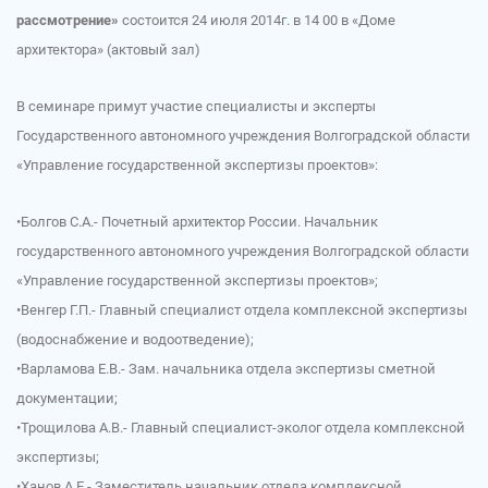
рассмотрение»
состоится 24 июля 2014г. в 14 00 в «Доме
архитектора» (актовый зал)
В семинаре примут участие специалисты и эксперты
Государственного автономного учреждения Волгоградской области
«Управление государственной экспертизы проектов»:
•Болгов С.А.- Почетный архитектор России. Начальник
государственного автономного учреждения Волгоградской области
«Управление государственной экспертизы проектов»;
•Венгер Г.П.- Главный специалист отдела комплексной экспертизы
(водоснабжение и водоотведение);
•Варламова Е.В.- Зам. начальника отдела экспертизы сметной
документации;
•Трощилова А.В.- Главный специалист-эколог отдела комплексной
экспертизы;
•Ханов А.Е.- Заместитель начальник отдела комплексной