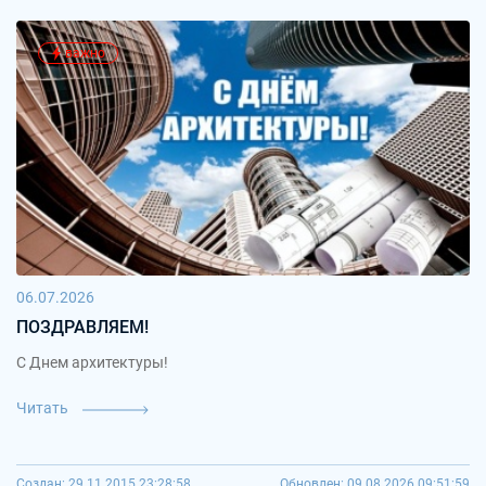
важно
06.07.2026
ПОЗДРАВЛЯЕМ!
С Днем архитектуры!
Читать
Создан: 29.11.2015 23:28:58
Обновлен: 09.08.2026 09:51:59