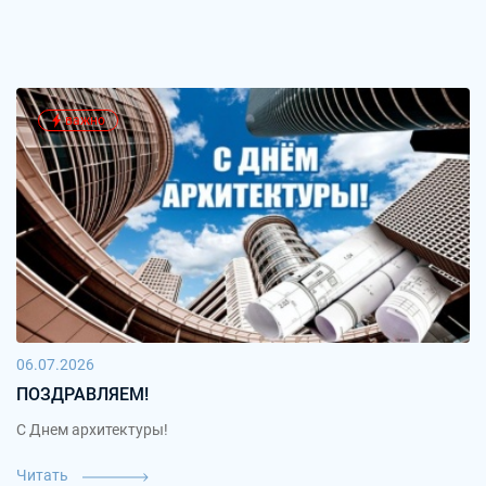
важно
06.07.2026
ПОЗДРАВЛЯЕМ!
С Днем архитектуры!
Читать