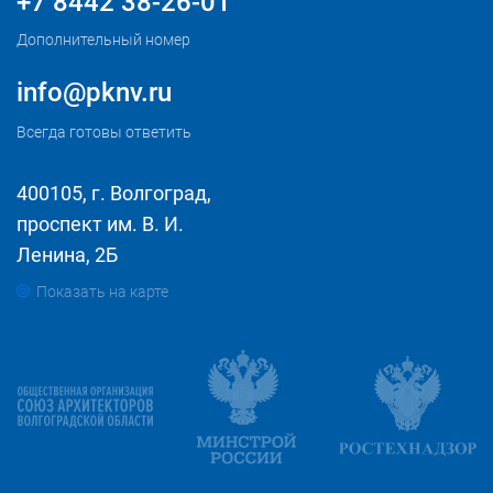
+7 8442 38-26-01
Дополнительный номер
info@pknv.ru
Всегда готовы ответить
400105, г. Волгоград,
проспект им. В. И.
Ленина, 2Б
Показать на карте