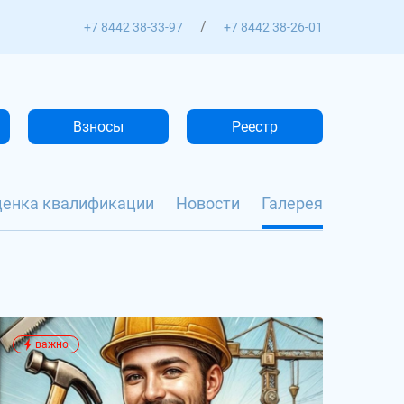
/
+7 8442 38-33-97
+7 8442 38-26-01
Взносы
Реестр
ценка квалификации
Новости
Галерея
важно