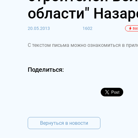
области" Назар
20.05.2013
1602
ва
С текстом письма можно ознакомиться в при
Поделиться:
Вернуться в новости