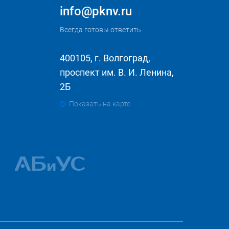
info@pknv.ru
Всегда готовы ответить
400105, г. Волгоград,
проспект им. В. И. Ленина,
2Б
Показать на карте