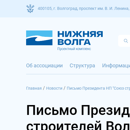
400105, г. Волгоград, проспект им. В. И. Ленина,
Об ассоциации
Структура
Информац
/
/
Главная
Новости
Письмо Президента НП "Союз стр
Письмо Презид
строителей Во