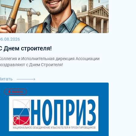
06.08.2026
С Днем строителя!
Коллегия и Исполнительная дирекция Ассоциации
поздравляют с Днем Строителя!
Читать
важно