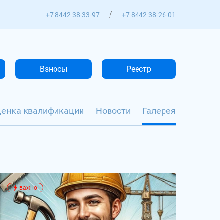
/
+7 8442 38-33-97
+7 8442 38-26-01
Взносы
Реестр
ценка квалификации
Новости
Галерея
важно