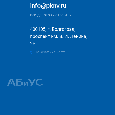
info@pknv.ru
Всегда готовы ответить
400105, г. Волгоград,
проспект им. В. И. Ленина,
2Б
Показать на карте