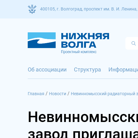
400105, г. Волгоград, проспект им. В. И. Ленина,
Об ассоциации
Структура
Информац
/
/
Главная
Новости
Невинномысский радиаторный з
Невинномысск
завод приглаша