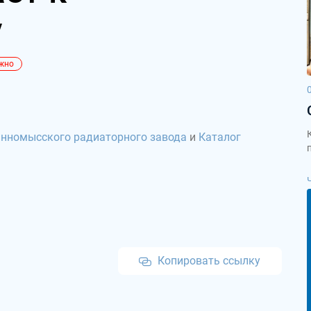
у
жно
нномысского радиаторного завода
и
Каталог
Копировать ссылку