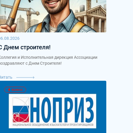
06.08.2026
С Днем строителя!
Коллегия и Исполнительная дирекция Ассоциации
поздравляют с Днем Строителя!
Читать
важно