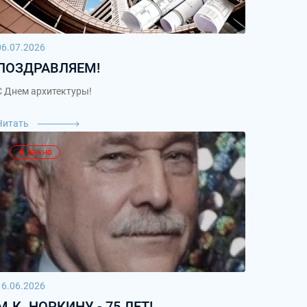
06.07.2026
ПОЗДРАВЛЯЕМ!
С Днем архитектуры!
Читать
важно
16.06.2026
М.К. НОРКИНУ - 75 ЛЕТ!