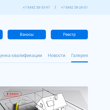
/
+7 8442 38-33-97
+7 8442 38-26-01
Взносы
Реестр
ценка квалификации
Новости
Галерея
важно