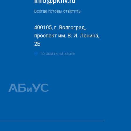
info@pknv.ru
Всегда готовы ответить
400105, г. Волгоград,
проспект им. В. И. Ленина,
2Б
Показать на карте