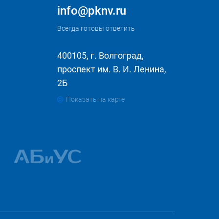
info@pknv.ru
Всегда готовы ответить
400105, г. Волгоград,
проспект им. В. И. Ленина,
2Б
Показать на карте