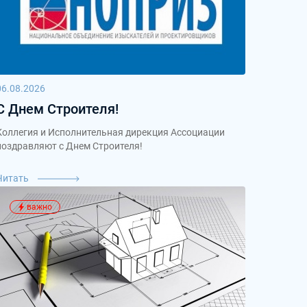
06.08.2026
С Днем Строителя!
Коллегия и Исполнительная дирекция Ассоциации
поздравляют с Днем Строителя!
Читать
важно