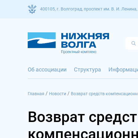
400105, г. Волгоград, проспект им. В. И. Ленина,
Об ассоциации
Структура
Информац
/
/
Главная
Новости
Возврат средств компенсационны
Возврат средст
компенсационн