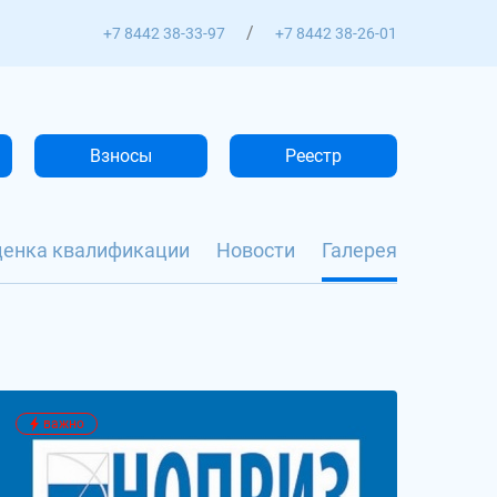
/
+7 8442 38-33-97
+7 8442 38-26-01
Взносы
Реестр
ценка квалификации
Новости
Галерея
важно