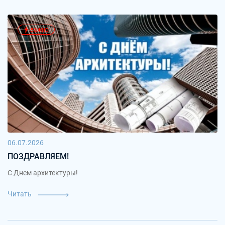
важно
06.07.2026
ПОЗДРАВЛЯЕМ!
С Днем архитектуры!
Читать