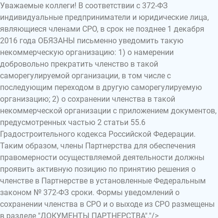
Уважаемые коллеги! В соответствии с 372-ФЗ
индивидуальные предприниматели и юридические лица,
являющиеся членами СРО, в срок не позднее 1 декабря
2016 года ОБЯЗАНЫ письменно уведомить такую
некоммерческую организацию: 1) о намерении
добровольно прекратить членство в такой
саморегулируемой организации, в том числе с
последующим переходом в другую саморегулируемую
организацию; 2) о сохранении членства в такой
некоммерческой организации с приложением документов,
предусмотренных частью 2 статьи 55.6
Градостроительного кодекса Российской Федерации.
Таким образом, члены Партнерства для обеспечения
правомерности осуществляемой деятельности должны
проявить активную позицию по принятию решения о
членстве в Партнерстве в установленные Федеральным
законом № 372-ФЗ сроки. Формы уведомлений о
сохранении членства в СРО и о выходе из СРО размещены
в разделе "ДОКУМЕНТЫ ПАРТНЕРСТВА"."/>